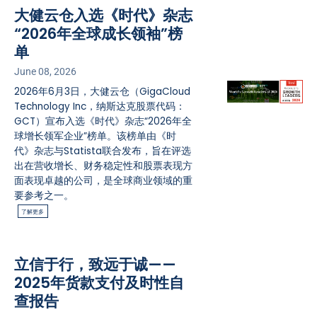
大健云仓入选《时代》杂志
“2026年全球成长领袖”榜
单
June 08, 2026
2026年6月3日，大健云仓（GigaCloud
Technology Inc，纳斯达克股票代码：
GCT）宣布入选《时代》杂志“2026年全
球增长领军企业”榜单。该榜单由《时
代》杂志与Statista联合发布，旨在评选
出在营收增长、财务稳定性和股票表现方
面表现卓越的公司，是全球商业领域的重
要参考之一。
了解更多
立信于行，致远于诚——
2025年货款支付及时性自
查报告