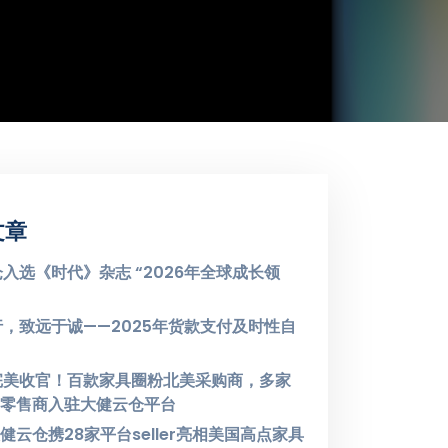
文章
入选《时代》杂志 “2026年全球成长领
，致远于诚——2025年货款支付及时性自
完美收官！百款家具圈粉北美采购商，多家
00零售商入驻大健云仓平台
 大健云仓携28家平台seller亮相美国高点家具