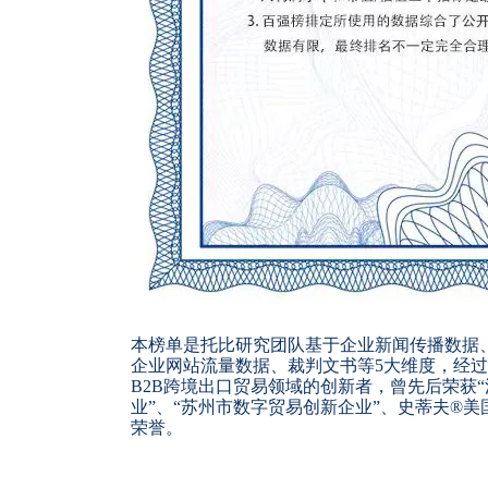
本榜单是托比研究团队基于企业新闻传播数据、
企业网站流量数据、裁判文书等5大维度，经
B2B跨境出口贸易领域的创新者，曾先后荣获
业”、“苏州市数字贸易创新企业”、史蒂夫®美
荣誉。