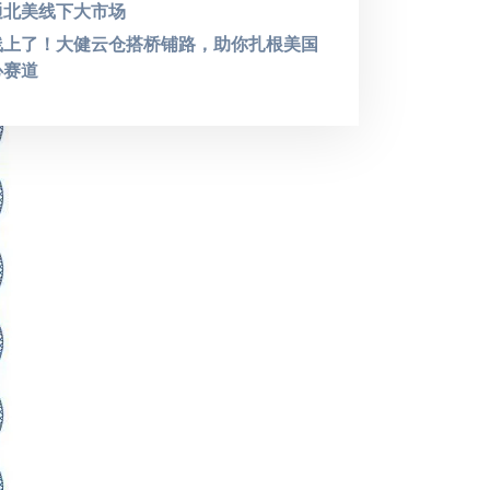
通北美线下大市场
线上了！大健云仓搭桥铺路，助你扎根美国
心赛道