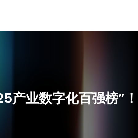
25产业数字化百强榜”！